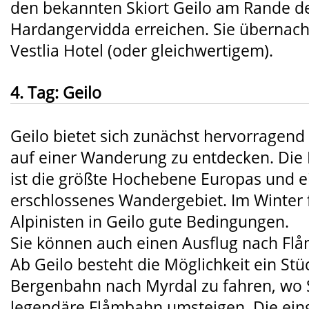
den bekannten Skiort Geilo am Rande d
Hardangervidda erreichen. Sie übernach
Vestlia Hotel (oder gleichwertigem).
4. Tag: Geilo
Geilo bietet sich zunächst hervorragend
auf einer Wanderung zu entdecken. Die
ist die größte Hochebene Europas und e
erschlossenes Wandergebiet. Im Winter 
Alpinisten in Geilo gute Bedingungen.
Sie können auch einen Ausflug nach Fl
Ab Geilo besteht die Möglichkeit ein Stü
Bergenbahn nach Myrdal zu fahren, wo S
legendäre Flåmbahn umsteigen. Die ein