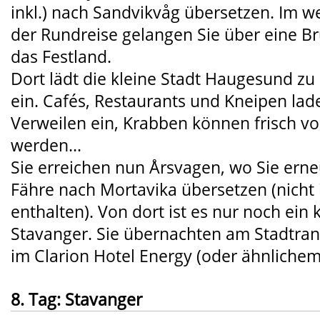
inkl.) nach Sandvikvåg übersetzen. Im w
der Rundreise gelangen Sie über eine B
das Festland.
Dort lädt die kleine Stadt Haugesund z
ein. Cafés, Restaurants und Kneipen la
Verweilen ein, Krabben können frisch v
werden...
Sie erreichen nun Årsvagen, wo Sie erne
Fähre nach Mortavika übersetzen (nicht 
enthalten). Von dort ist es nur noch ein
Stavanger. Sie übernachten am Stadtra
im Clarion Hotel Energy (oder ähnlichem
8. Tag: Stavanger