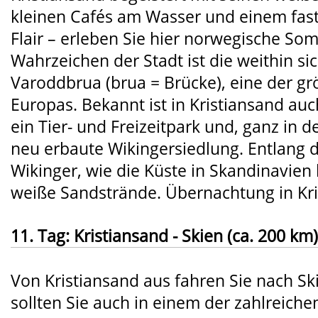
kleinen Cafés am Wasser und einem fas
Flair – erleben Sie hier norwegische So
Wahrzeichen der Stadt ist die weithin si
Varoddbrua (brua = Brücke), eine der g
Europas. Bekannt ist in Kristiansand au
ein Tier- und Freizeitpark und, ganz in d
neu erbaute Wikingersiedlung. Entlang d
Wikinger, wie die Küste in Skandinavien 
weiße Sandstrände. Übernachtung in Kri
11. Tag: Kristiansand - Skien (ca. 200 km)
Von Kristiansand aus fahren Sie nach Sk
sollten Sie auch in einem der zahlreiche