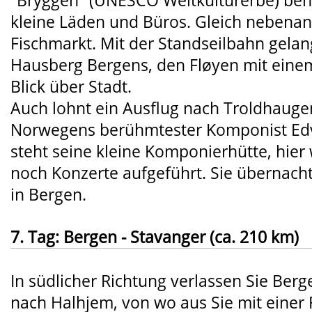
"Bryggen" (UNESCO Weltkulturerbe) behe
kleine Läden und Büros. Gleich nebenan
Fischmarkt. Mit der Standseilbahn gelan
Hausberg Bergens, den Fløyen mit einem
Blick über Stadt.
Auch lohnt ein Ausflug nach Troldhaugen
Norwegens berühmtester Komponist Edva
steht seine kleine Komponierhütte, hie
noch Konzerte aufgeführt. Sie übernach
in Bergen.
7. Tag: Bergen - Stavanger (ca. 210 km)
In südlicher Richtung verlassen Sie Ber
nach Halhjem, von wo aus Sie mit einer F