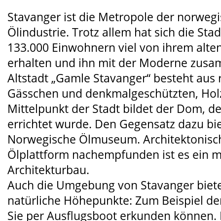
Stavanger ist die Metropole der norweg
Ölindustrie. Trotz allem hat sich die Stad
133.000 Einwohnern viel von ihrem alt
erhalten und ihn mit der Moderne zusa
Altstadt „Gamle Stavanger“ besteht aus
Gässchen und denkmalgeschützten, Hol
Mittelpunkt der Stadt bildet der Dom, de
errichtet wurde. Den Gegensatz dazu bie
Norwegische Ölmuseum. Architektonisch
Ölplattform nachempfunden ist es ein 
Architekturbau.
Auch die Umgebung von Stavanger biete
natürliche Höhepunkte: Zum Beispiel de
Sie per Ausflugsboot erkunden können. I