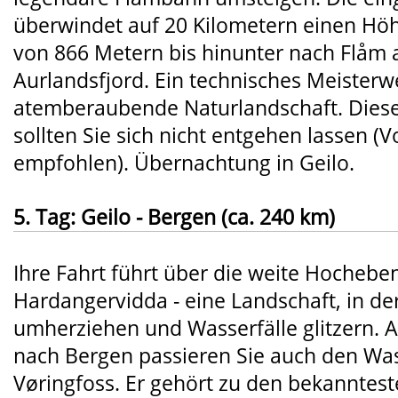
überwindet auf 20 Kilometern einen Hö
von 866 Metern bis hinunter nach Flåm
Aurlandsfjord. Ein technisches Meisterw
atemberaubende Naturlandschaft. Dies
sollten Sie sich nicht entgehen lassen 
empfohlen). Übernachtung in Geilo.
5. Tag: Geilo - Bergen (ca. 240 km)
Ihre Fahrt führt über die weite Hochebe
Hardangervidda - eine Landschaft, in de
umherziehen und Wasserfälle glitzern. 
nach Bergen passieren Sie auch den Was
Vøringfoss. Er gehört zu den bekanntes