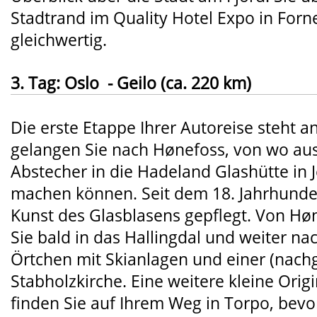
Stadtrand im Quality Hotel Expo in For
gleichwertig.
3. Tag: Oslo - Geilo (ca. 220 km)
Die erste Etappe Ihrer Autoreise steht a
gelangen Sie nach Hønefoss, von wo aus
Abstecher in die Hadeland Glashütte in 
machen können. Seit dem 18. Jahrhunder
Kunst des Glasblasens gepflegt. Von Hø
Sie bald in das Hallingdal und weiter na
Örtchen mit Skianlagen und einer (nach
Stabholzkirche. Eine weitere kleine Orig
finden Sie auf Ihrem Weg in Torpo, bev