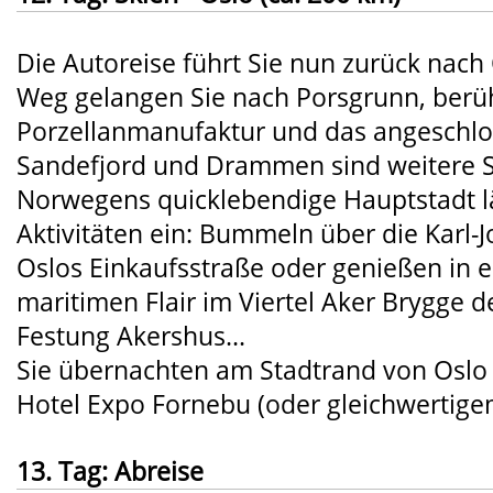
Die Autoreise führt Sie nun zurück nach
Weg gelangen Sie nach Porsgrunn, berü
Porzellanmanufaktur und das angeschl
Sandefjord und Drammen sind weitere St
Norwegens quicklebendige Hauptstadt lä
Aktivitäten ein: Bummeln über die Karl-
Oslos Einkaufsstraße oder genießen in e
maritimen Flair im Viertel Aker Brygge de
Festung Akershus...
Sie übernachten am Stadtrand von Oslo 
Hotel Expo Fornebu (oder gleichwertige
13. Tag: Abreise