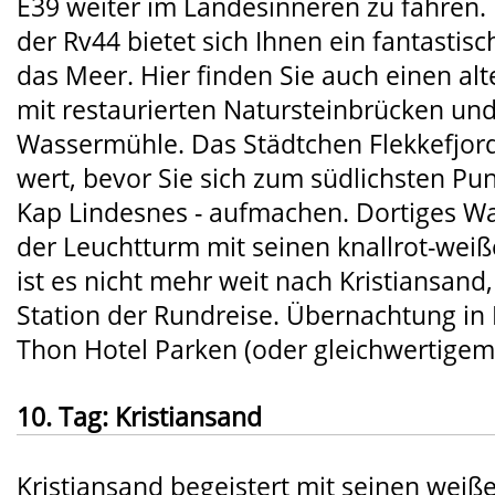
E39 weiter im Landesinneren zu fahren.
der Rv44 bietet sich Ihnen ein fantastisc
das Meer. Hier finden Sie auch einen a
mit restaurierten Natursteinbrücken und
Wassermühle. Das Städtchen Flekkefjord
wert, bevor Sie sich zum südlichsten Pu
Kap Lindesnes - aufmachen. Dortiges Wa
der Leuchtturm mit seinen knallrot-weiße
ist es nicht mehr weit nach Kristiansand
Station der Rundreise. Übernachtung in 
Thon Hotel Parken (oder gleichwertigem
10. Tag: Kristiansand
Kristiansand begeistert mit seinen weiß