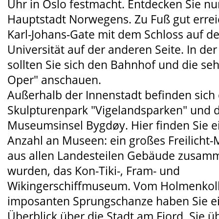
Uhr in Oslo festmacht. Entdecken Sie nu
Hauptstadt Norwegens. Zu Fuß gut errei
Karl-Johans-Gate mit dem Schloss auf de
Universität auf der anderen Seite. In de
sollten Sie sich den Bahnhof und die s
Oper" anschauen.
Außerhalb der Innenstadt befinden sich
Skulpturenpark "Vigelandsparken" und d
Museumsinsel Bygdøy. Hier finden Sie e
Anzahl an Museen: ein großes Freilicht
aus allen Landesteilen Gebäude zusam
wurden, das Kon-Tiki-, Fram- und
Wikingerschiffmuseum. Vom Holmenkoll
imposanten Sprungschanze haben Sie ei
Überblick über die Stadt am Fjord. Sie 