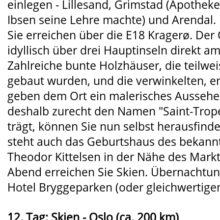
einlegen - Lillesand, Grimstad (Apotheke
Ibsen seine Lehre machte) und Arendal.
Sie erreichen über die E18 Kragerø. Der O
idyllisch über drei Hauptinseln direkt a
Zahlreiche bunte Holzhäuser, die teilwei
gebaut wurden, und die verwinkelten, 
geben dem Ort ein malerisches Aussehe
deshalb zurecht den Namen "Saint-Tro
trägt, können Sie nun selbst herausfinde
steht auch das Geburtshaus des bekannt
Theodor Kittelsen in der Nähe des Mark
Abend erreichen Sie Skien. Übernachtu
Hotel Bryggeparken (oder gleichwertige
12. Tag: Skien - Oslo (ca. 200 km)