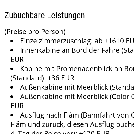
Zubuchbare Leistungen
(Preise pro Person)
Einzelzimmerzuschlag: ab +1610 E
Innenkabine an Bord der Fähre (Sta
EUR
Kabine mit Promenadenblick an Bo
(Standard): +36 EUR
Außenkabine mit Meerblick (Standa
Außenkabine mit Meerblick (Color C
EUR
Ausflug nach Flåm (Bahnfahrt von 
Flåm und zurück, diesen Ausflug buche
4. Tag der Reise vor): +170 EUR