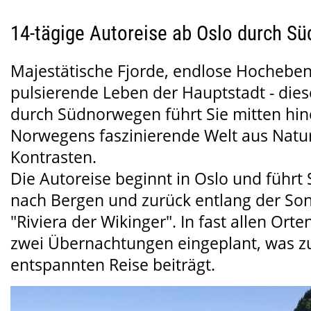
14-tägige Autoreise ab Oslo durch S
Majestätische Fjorde, endlose Hochebe
pulsierende Leben der Hauptstadt - dies
durch Südnorwegen führt Sie mitten hin
Norwegens faszinierende Welt aus Natur
Kontrasten.
Die Autoreise beginnt in Oslo und führt 
nach Bergen und zurück entlang der Son
"Riviera der Wikinger". In fast allen Orte
zwei Übernachtungen eingeplant, was zu
entspannten Reise beiträgt.