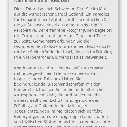
Diese Fotoreise nach Schweden führt Sie im Mai
auf die wunderschöne Insel Gotland: Ein Paradies
für Fotograf:innen! Auf dieser Reise entdecken Sie
die größte Ostseeinsel aus einer einzigartigen
Perspektive. Der erfahrene Fotograf Julien begleitet
die Gruppe und steht Ihnen mit Tipps und Tricks
zur Seite. Gemeinsam erkunden Sie die
faszinierenden Kalksteinformationen, Fischerdörfer
und die Steinstrände der Insel, die sich im Frühling
in ein farbenfrohes Blumenparadies verwandelt.
Kombinieren Sie Ihre Leidenschaft für Fotografie
mit unvergesslichen Erlebnissen bei einem
inspirierenden Fotokurs. Halten Sie
beeindruckende Küstenlandschaften mit der
Kamera fest, tauchen Sie in die mittelalterliche
Atmosphäre von Visby ein und nutzen Sie die
unterschiedlichen Lichtstimmungen, die der
Frühling auf Gotland bietet. Mit langen
Tageslichtstunden im Mai bieten sich perfekte
Bedingungen, um die einzigartigen Landschaften
von idyllischen Stränden bis hin zu den markanten