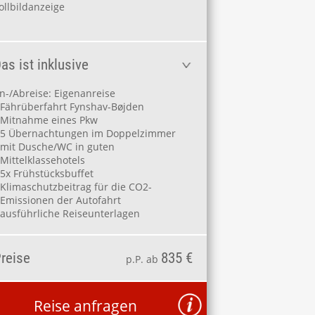
ollbildanzeige
as ist inklusive
n-/Abreise: Eigenanreise
Fährüberfahrt Fynshav-Bøjden
Mitnahme eines Pkw
5 Übernachtungen im Doppelzimmer
mit Dusche/WC in guten
Mittelklassehotels
5x Frühstücksbuffet
Klimaschutzbeitrag für die CO2-
Emissionen der Autofahrt
ausführliche Reiseunterlagen
reise
835 €
p.P. ab
Reise anfragen