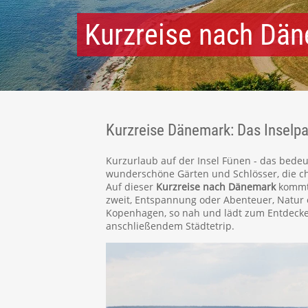
Kurzreise nach Dän
Kurzreise Dänemark: Das Inselp
Kurzurlaub auf der Insel Fünen - das bedeu
wunderschöne Gärten und Schlösser, die c
Auf dieser
Kurzreise nach Dänemark
kommt 
zweit, Entspannung oder Abenteuer, Natur o
Kopenhagen, so nah und lädt zum Entdecken
anschließendem Städtetrip.