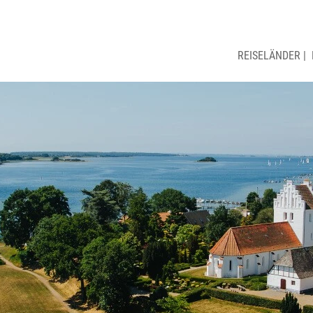
REISELÄNDER
|