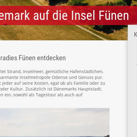
emark auf die Insel Fünen
K
aradies Fünen entdecken
tet Strand, Inselmeer, gemütliche Hafenstädtchen,
harmante Inselmetropole Odense und Genuss pur.
jeder auf seine Kosten, egal ob als Familie oder zu
der Kultur. Zusätzlich ist Dänemarks Hauptstadt,
 ein, sowohl als Tagestour als auch auf