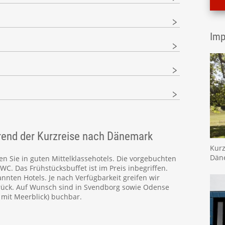
Imp
rend der Kurzreise nach Dänemark
Kurz
Däne
n Sie in guten Mittelklassehotels. Die vorgebuchten
. Das Frühstücksbuffet ist im Preis inbegriffen.
nnten Hotels. Je nach Verfügbarkeit greifen wir
urück. Auf Wunsch sind in Svendborg sowie Odense
mit Meerblick) buchbar.