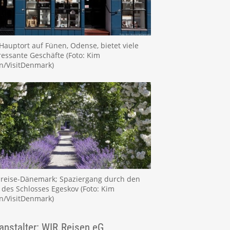
Hauptort auf Fünen, Odense, bietet viele
ressante Geschäfte (Foto: Kim
n/VisitDenmark)
reise-Dänemark; Spaziergang durch den
 des Schlosses Egeskov (Foto: Kim
n/VisitDenmark)
anstalter: WIR.Reisen eG