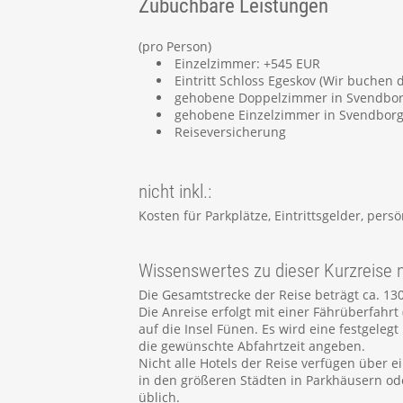
Zubuchbare Leistungen
(pro Person)
Einzelzimmer: +545 EUR
Eintritt Schloss Egeskov (Wir buchen d
gehobene Doppelzimmer in Svendbor
gehobene Einzelzimmer in Svendborg
Reiseversicherung
nicht inkl.:
Kosten für Parkplätze, Eintrittsgelder, pers
Wissenswertes zu dieser Kurzreise
Die Gesamtstrecke der Reise beträgt ca. 13
Die Anreise erfolgt mit einer Fährüberfahr
auf die Insel Fünen. Es wird eine festgelegt
die gewünschte Abfahrtzeit angeben.
Nicht alle Hotels der Reise verfügen über e
in den größeren Städten in Parkhäusern ode
üblich.