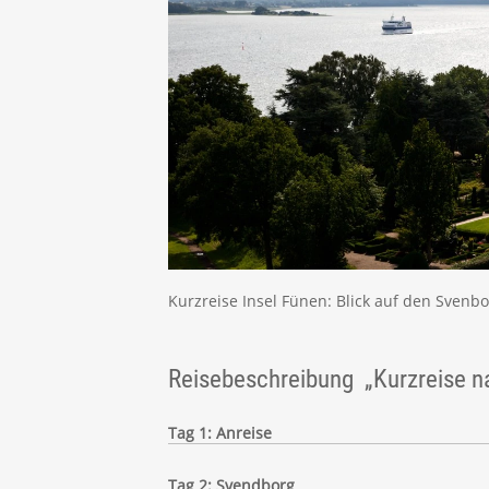
Kurzreise Insel Fünen: Blick auf den Svenb
Reisebeschreibung „Kurzreise n
Tag 1: Anreise
Tag 2: Svendborg