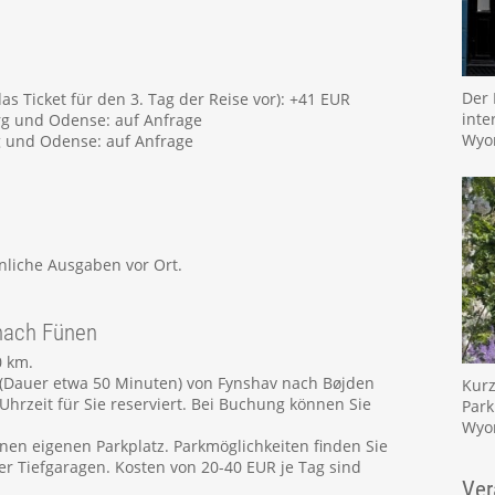
Der 
as Ticket für den 3. Tag der Reise vor): +41 EUR
inte
g und Odense: auf Anfrage
Wyo
 und Odense: auf Anfrage
önliche Ausgaben vor Ort.
 nach Fünen
0 km.
t (Dauer etwa 50 Minuten) von Fynshav nach Bøjden
Kurz
 Uhrzeit für Sie reserviert. Bei Buchung können Sie
Park
Wyo
inen eigenen Parkplatz. Parkmöglichkeiten finden Sie
r Tiefgaragen. Kosten von 20-40 EUR je Tag sind
Ver