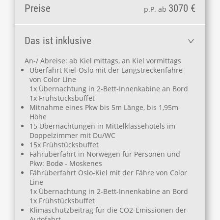
Preise
3070 €
p.P. ab
Das ist inklusive
An-/ Abreise: ab Kiel mittags, an Kiel vormittags
Überfahrt Kiel-Oslo mit der Langstreckenfähre
von Color Line
1x Übernachtung in 2-Bett-Innenkabine an Bord
1x Frühstücksbuffet
Mitnahme eines Pkw bis 5m Länge, bis 1,95m
Höhe
15 Übernachtungen in Mittelklassehotels im
Doppelzimmer mit Du/WC
15x Frühstücksbuffet
Fährüberfahrt in Norwegen für Personen und
Pkw: Bodø - Moskenes
Fährüberfahrt Oslo-Kiel mit der Fähre von Color
Line
1x Übernachtung in 2-Bett-Innenkabine an Bord
1x Frühstücksbuffet
Klimaschutzbeitrag für die CO2-Emissionen der
Autofahrt