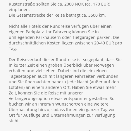
Küstenstraße sollten Sie ca. 2000 NOK (ca. 170 EUR)
einplanen.
Die Gesamtstrecke der Reise beträgt ca. 3500 km.
Nicht alle Hotels der Rundreise verfügen über einen
eigenen Parkplatz. Ihr Fahrzeug können Sie in
umliegenden Parkhäusern oder Tiefgaragen parken. Die
durchschnittlichen Kosten liegen zwischen 20-40 EUR pro
Tag.
Der Reiseverlauf dieser Rundreise ist so geplant, dass Sie
in kurzer Zeit einen groben Überblick über Norwegen
erhalten und viel sehen. Dabei sind die einzelnen
Tagesetappen auch mit längeren Fahrzeiten verbunden
und Sie übernachten nahezu jede Nacht (außer auf den
Lofoten) an einem anderen Ort. Haben Sie etwas mehr
Zeit, können Sie die Reise mit unserer
Verlängerungsoption etwas entspannter gestalten. So
buchen wir an Ihrem/n Wunschort/en eine weitere
Übernachtung hinzu, sodass Ihnen ein ganzer Tag vor
Ort für Ausflüge und Unternehmungen zur Verfügung
steht.