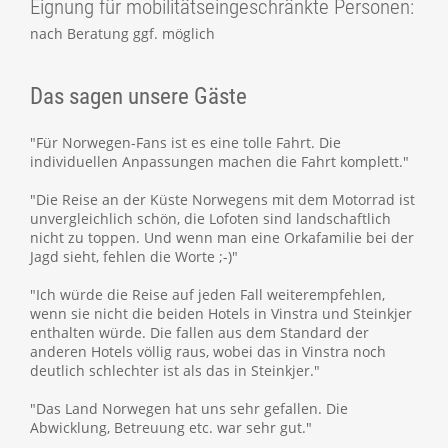
Eignung für mobilitätseingeschränkte Personen:
nach Beratung ggf. möglich
Das sagen unsere Gäste
"Für Norwegen-Fans ist es eine tolle Fahrt. Die
individuellen Anpassungen machen die Fahrt komplett."
"Die Reise an der Küste Norwegens mit dem Motorrad ist
unvergleichlich schön, die Lofoten sind landschaftlich
nicht zu toppen. Und wenn man eine Orkafamilie bei der
Jagd sieht, fehlen die Worte ;-)"
"Ich würde die Reise auf jeden Fall weiterempfehlen,
wenn sie nicht die beiden Hotels in Vinstra und Steinkjer
enthalten würde. Die fallen aus dem Standard der
anderen Hotels völlig raus, wobei das in Vinstra noch
deutlich schlechter ist als das in Steinkjer."
"Das Land Norwegen hat uns sehr gefallen. Die
Abwicklung, Betreuung etc. war sehr gut."