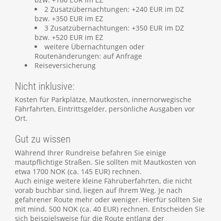
2 Zusatzübernachtungen: +240 EUR im DZ
bzw. +350 EUR im EZ
3 Zusatzübernachtungen: +350 EUR im DZ
bzw. +520 EUR im EZ
weitere Übernachtungen oder
Routenänderungen: auf Anfrage
Reiseversicherung
Nicht inklusive:
Kosten für Parkplätze, Mautkosten, innernorwegische
Fährfahrten, Eintrittsgelder, persönliche Ausgaben vor
Ort.
Gut zu wissen
Während Ihrer Rundreise befahren Sie einige
mautpflichtige Straßen. Sie sollten mit Mautkosten von
etwa 1700 NOK (ca. 145 EUR) rechnen.
Auch einige weitere kleine Fährüberfahrten, die nicht
vorab buchbar sind, liegen auf Ihrem Weg. Je nach
gefahrener Route mehr oder weniger. Hierfür sollten Sie
mit mind. 500 NOK (ca. 40 EUR) rechnen. Entscheiden Sie
sich beispielsweise für die Route entlang der