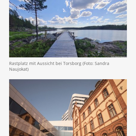
Rastplatz mit Aussicht bei Torsborg (Foto: Sandra
Naujokat)