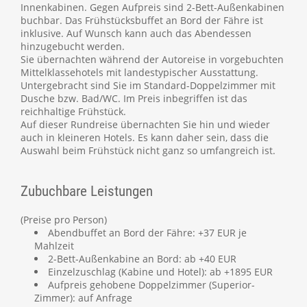
Innenkabinen. Gegen Aufpreis sind 2-Bett-Außenkabinen
buchbar. Das Frühstücksbuffet an Bord der Fähre ist
inklusive. Auf Wunsch kann auch das Abendessen
hinzugebucht werden.
Sie übernachten während der Autoreise in vorgebuchten
Mittelklassehotels mit landestypischer Ausstattung.
Untergebracht sind Sie im Standard-Doppelzimmer mit
Dusche bzw. Bad/WC. Im Preis inbegriffen ist das
reichhaltige Frühstück.
Auf dieser Rundreise übernachten Sie hin und wieder
auch in kleineren Hotels. Es kann daher sein, dass die
Auswahl beim Frühstück nicht ganz so umfangreich ist.
Zubuchbare Leistungen
(Preise pro Person)
Abendbuffet an Bord der Fähre: +37 EUR je
Mahlzeit
2-Bett-Außenkabine an Bord: ab +40 EUR
Einzelzuschlag (Kabine und Hotel): ab +1895 EUR
Aufpreis gehobene Doppelzimmer (Superior-
Zimmer): auf Anfrage