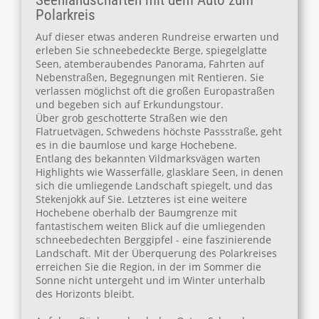
Polarkreis
Auf dieser etwas anderen Rundreise erwarten und
erleben Sie schneebedeckte Berge, spiegelglatte
Seen, atemberaubendes Panorama, Fahrten auf
Nebenstraßen, Begegnungen mit Rentieren. Sie
verlassen möglichst oft die großen Europastraßen
und begeben sich auf Erkundungstour.
Über grob geschotterte Straßen wie den
Flatruetvägen, Schwedens höchste Passstraße, geht
es in die baumlose und karge Hochebene.
Entlang des bekannten Vildmarksvägen warten
Highlights wie Wasserfälle, glasklare Seen, in denen
sich die umliegende Landschaft spiegelt, und das
Stekenjokk auf Sie. Letzteres ist eine weitere
Hochebene oberhalb der Baumgrenze mit
fantastischem weiten Blick auf die umliegenden
schneebedechten Berggipfel - eine faszinierende
Landschaft. Mit der Überquerung des Polarkreises
erreichen Sie die Region, in der im Sommer die
Sonne nicht untergeht und im Winter unterhalb
des Horizonts bleibt.