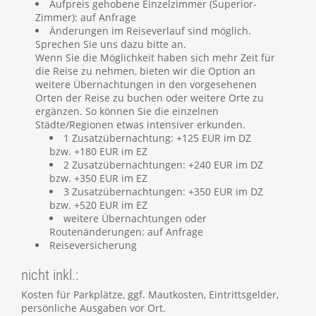
Aufpreis gehobene Einzelzimmer (Superior-
Zimmer): auf Anfrage
Änderungen im Reiseverlauf sind möglich.
Sprechen Sie uns dazu bitte an.
Wenn Sie die Möglichkeit haben sich mehr Zeit für
die Reise zu nehmen, bieten wir die Option an
weitere Übernachtungen in den vorgesehenen
Orten der Reise zu buchen oder weitere Orte zu
ergänzen. So können Sie die einzelnen
Städte/Regionen etwas intensiver erkunden.
1 Zusatzübernachtung: +125 EUR im DZ
bzw. +180 EUR im EZ
2 Zusatzübernachtungen: +240 EUR im DZ
bzw. +350 EUR im EZ
3 Zusatzübernachtungen: +350 EUR im DZ
bzw. +520 EUR im EZ
weitere Übernachtungen oder
Routenänderungen: auf Anfrage
Reiseversicherung
nicht inkl.:
Kosten für Parkplätze, ggf. Mautkosten, Eintrittsgelder,
persönliche Ausgaben vor Ort.