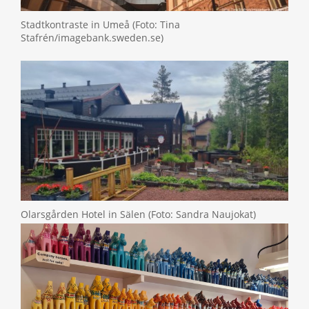
Stadtkontraste in Umeå (Foto: Tina
Stafrén/imagebank.sweden.se)
Olarsgården Hotel in Sälen (Foto: Sandra Naujokat)