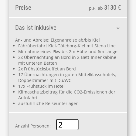
Preise
3130 €
p.P. ab
Das ist inklusive
An- und Abreise: Eigenanreise ab/bis Kiel
Fährüberfahrt Kiel-Göteborg-Kiel mit Stena Line
Mitnahme eines Pkw bis 2m Höhe und 6m Länge
2x Übernachtung an Bord in 2-Bett-Innenkabine
mit unteren Betten
2x Frühstücksbuffet an Bord
17 Übernachtungen in guten Mittelklassehotels,
Doppelzimmer mit Du/WC
17x Frühstück im Hotel
Klimaschutzbeitrag für die CO2-Emissionen der
Autofahrt
ausführliche Reiseunterlagen
Anzahl Personen: