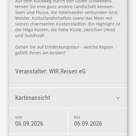
Auf dem Rückweg durch den Osten Schwedens
lernen Sie eine ganz andere Landschaft kennen -
Seen und Flüsse, die miteinander verbunden sind,
Wälder, Kulturlandschaften sowie das Meer mit
seinen charmanten Küstenstädten. Ein Highlight ist
die Höga Kusten, die hohe Küste, zwischen Umeå
und Sundsvall.
Gehen Sie auf Entdeckungstour - welche Region
gefällt Ihnen am besten?
Veranstalter: WIR.Reisen eG
Kartenansicht
von
bis
06.09.2026
06.09.2026