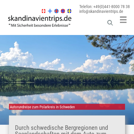
Telefon: +49(0)441-8000 78 38
info@skandinavientrips.de
Autorundreise zum Polarkreis in Schweden
Durch schwedische Bergregionen und
Seenlandschaften mit dem Auto zum