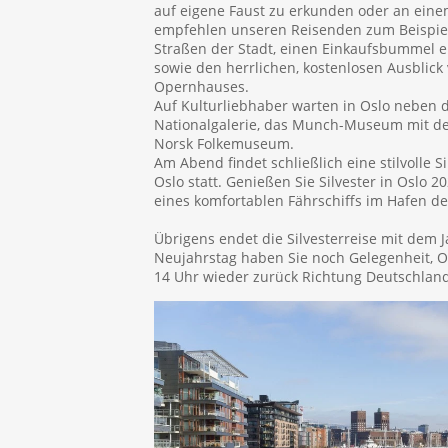
auf eigene Faust zu erkunden oder an eine
empfehlen unseren Reisenden zum Beispiel
Straßen der Stadt, einen Einkaufsbummel en
sowie den herrlichen, kostenlosen Ausblic
Opernhauses.
Auf Kulturliebhaber warten in Oslo neben
Nationalgalerie, das Munch-Museum mit d
Norsk Folkemuseum.
Am Abend findet schließlich eine stilvolle 
Oslo statt. Genießen Sie Silvester in Oslo 
eines komfortablen Fährschiffs im Hafen de
Übrigens endet die Silvesterreise mit dem 
Neujahrstag haben Sie noch Gelegenheit, Os
14 Uhr wieder zurück Richtung Deutschland