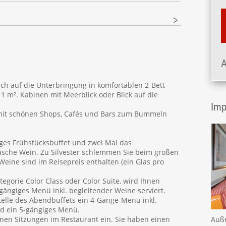
A
ich auf die Unterbringung in komfortablen 2-Bett-
1 m². Kabinen mit Meerblick oder Blick auf die
Imp
 mit schönen Shops, Cafés und Bars zum Bummeln
tiges Frühstücksbuffet und zwei Mal das
Flasche Wein. Zu Silvester schlemmen Sie beim großen
eine sind im Reisepreis enthalten (ein Glas pro
tegorie Color Class oder Color Suite, wird Ihnen
gängiges Menü inkl. begleitender Weine serviert.
telle des Abendbuffets ein 4-Gänge-Menü inkl.
nd ein 5-gängiges Menü.
en Sitzungen im Restaurant ein. Sie haben einen
Auße