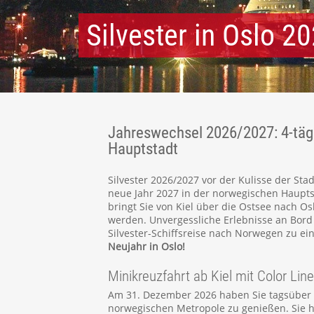
Silvester in Oslo 
Jahreswechsel 2026/2027: 4-tägi
Hauptstadt
Silvester 2026/2027 vor der Kulisse der Sta
neue Jahr 2027 in der norwegischen Hauptst
bringt Sie von Kiel über die Ostsee nach Osl
werden. Unvergessliche Erlebnisse an Bor
Silvester-Schiffsreise nach Norwegen zu e
Neujahr in Oslo!
Minikreuzfahrt ab Kiel mit Color Line
Am 31. Dezember 2026 haben Sie tagsüber a
norwegischen Metropole zu genießen. Sie h