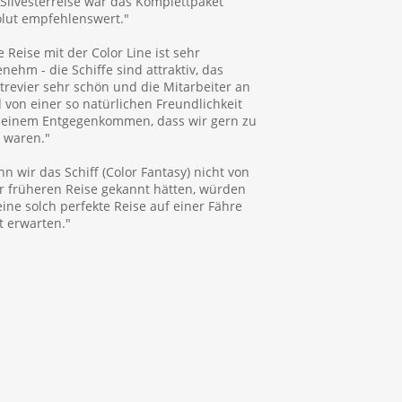
 Silvesterreise war das Komplettpaket
lut empfehlenswert."
e Reise mit der Color Line ist sehr
nehm - die Schiffe sind attraktiv, das
trevier sehr schön und die Mitarbeiter an
 von einer so natürlichen Freundlichkeit
 einem Entgegenkommen, dass wir gern zu
 waren."
n wir das Schiff (Color Fantasy) nicht von
r früheren Reise gekannt hätten, würden
eine solch perfekte Reise auf einer Fähre
t erwarten."