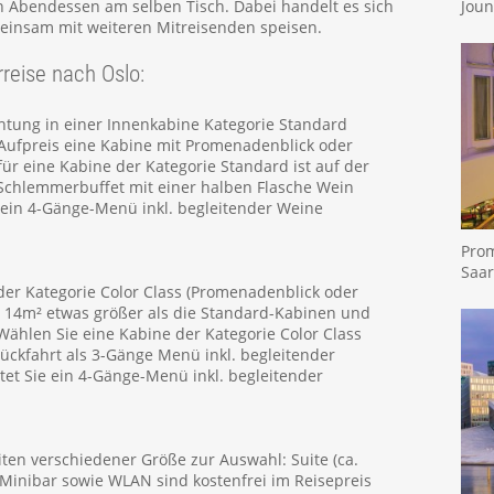
en Abendessen am selben Tisch. Dabei handelt es sich
Joun
einsam mit weiteren Mitreisenden speisen.
rreise nach Oslo:
htung in einer Innenkabine Kategorie Standard
Aufpreis eine Kabine mit Promenadenblick oder
ür eine Kabine der Kategorie Standard ist auf der
Schlemmerbuffet mit einer halben Flasche Wein
 ein 4-Gänge-Menü inkl. begleitender Weine
Prom
Saar
der Kategorie Color Class (Promenadenblick oder
. 14m² etwas größer als die Standard-Kabinen und
 Wählen Sie eine Kabine der Kategorie Color Class
ückfahrt als 3-Gänge Menü inkl. begleitender
tet Sie ein 4-Gänge-Menü inkl. begleitender
ten verschiedener Größe zur Auswahl: Suite (ca.
e Minibar sowie WLAN sind kostenfrei im Reisepreis