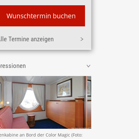
Wunschtermin buchen
lle Termine anzeigen
ressionen
nkabine an Bord der Color Magic (Foto: