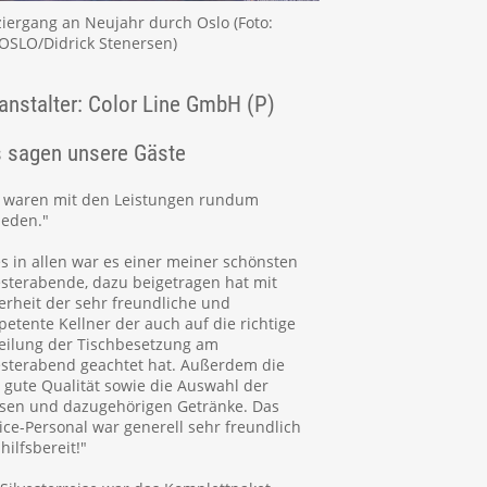
iergang an Neujahr durch Oslo (Foto:
tOSLO/Didrick Stenersen)
anstalter: Color Line GmbH (P)
 sagen unsere Gäste
r waren mit den Leistungen rundum
ieden."
es in allen war es einer meiner schönsten
esterabende, dazu beigetragen hat mit
erheit der sehr freundliche und
etente Kellner der auch auf die richtige
eilung der Tischbesetzung am
esterabend geachtet hat. Außerdem die
 gute Qualität sowie die Auswahl der
sen und dazugehörigen Getränke. Das
ice-Personal war generell sehr freundlich
hilfsbereit!"