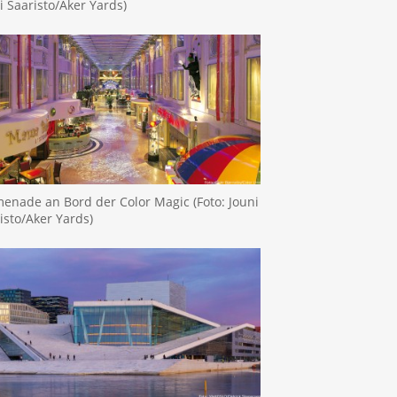
i Saaristo/Aker Yards)
enade an Bord der Color Magic (Foto: Jouni
isto/Aker Yards)