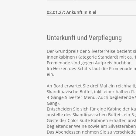
02.01.27: Ankunft in Kiel
Unterkunft und Verpflegung
Der Grundpreis der Silvesterreise bezieht s
Innenkabinen (Kategorie Standard) mit ca. 1
Promenade sind gegen Aufpreis buchbar.
Im Herzen des Schiffs lädt die Promenade
ein.
An Bord erwartet Sie drei Mal ein reichhal
Skandinavische Buffet, inkl. einer halben 
4-Gänge Silvester-Menü. Auch begleitende W
Gang).
Entscheiden Sie sich für eine Kabine der Ka
anstelle des Skandinavischen Buffets ein 3-
Gäste der Color Suite Kabinen erhalten ans
begleitender Weine sowie am Silvesterabe
Das Abendessen nehmen Sie zu verschieden