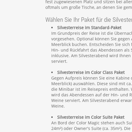
fest zugewiesenen Platz und sitzen bei all
oftmals um große Tische, an denen Sie gem
Wählen Sie Ihr Paket für die Silveste
Silvesterreise im Standard-Paket
Im Grundpreis der Reise ist die Übernac
vorgesehen. Optional können Sie gegen 
Meerblick buchen. Entscheiden Sie sich f
Hin- und Rückfahrt das Abendessen als 
inklusive. Am Silvesterabend wird Ihnen
serviert.
Silvesterreise im Color Class Paket
Gegen Aufpreis können Sie eine Kabine 
Meerblick) auswählen. Diese sind mit ca
die Minibar ist im Reisepreis enthalten.
wird das Abendessen auf der Hin- und R
Weine serviert. Am Silvesterabend erwar
Weine.
Silvesterreise im Color Suite Paket
An Bord der Color Magic stehen auch Sui
24m²) oder Owner's Suite (ca. 35m²). Di