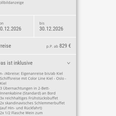
ollbildanzeige
on
bis
0.12.2026
30.12.2026
reise
829 €
p.P. ab
as ist inklusive
n- /Abreise: Eigenanreise bis/ab Kiel
Schiffsreise mit Color Line Kiel - Oslo -
Kiel
3 Übernachtungen in 2-Bett-
Innenkabine (Standard) an Bord
3x reichhaltiges Frühstücksbuffet
2x skandinavisches Schlemmerbuffet
(auf Hin- und Rückfahrt)
2x 1/2 Flasche Wein zum