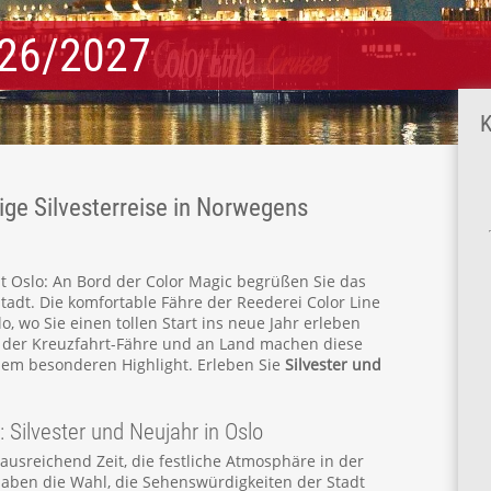
2026/2027
K
ge Silvesterreise in Norwegens
dt Oslo: An Bord der Color Magic begrüßen Sie das
adt. Die komfortable Fähre der Reederei Color Line
o, wo Sie einen tollen Start ins neue Jahr erleben
d der Kreuzfahrt-Fähre und an Land machen diese
inem besonderen Highlight. Erleben Sie
Silvester und
: Silvester und Neujahr in Oslo
usreichend Zeit, die festliche Atmosphäre in der
aben die Wahl, die Sehenswürdigkeiten der Stadt