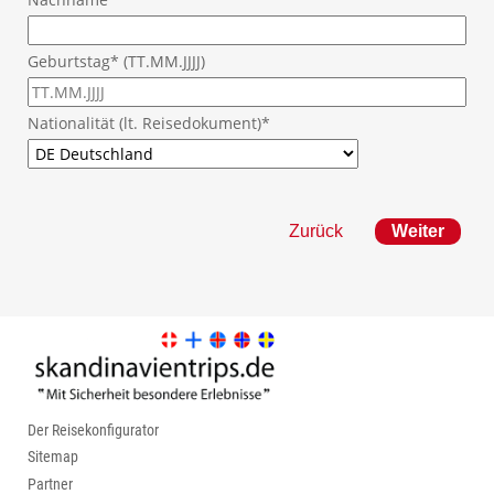
Geburtstag* (TT.MM.JJJJ)
Nationalität (lt. Reisedokument)*
Zurück
Der Reisekonfigurator
Sitemap
Partner