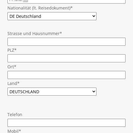
Nationalität (lt. Reisedokument)*
Strasse und Hausnummer*
PLZ*
Ort*
Land*
Telefon
Mobil*