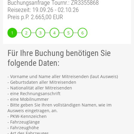
Buchungsanfrage Tournr.: ZR3355868
Reisezeit: 19.09.26 - 02.10.26
Preis p.P. 2.665,00 EUR
1
2
3
4
5
6
Für Ihre Buchung benötigen Sie
folgende Daten:
- Vorname und Name aller Mitreisenden (laut Ausweis)
- Geburtsdaten aller Mitreisenden
- Nationalität aller Mitreisenden
- eine Rechnungsanschrift
- eine Mobilnummer
- Bitte geben Sie Ihren vollständigen Namen, wie im
Ausweis eingetragen, an.
- PKW-Kennzeichen
- Fahrzeuglänge
- Fahrzeughöhe
- Art des Fahrzeuges