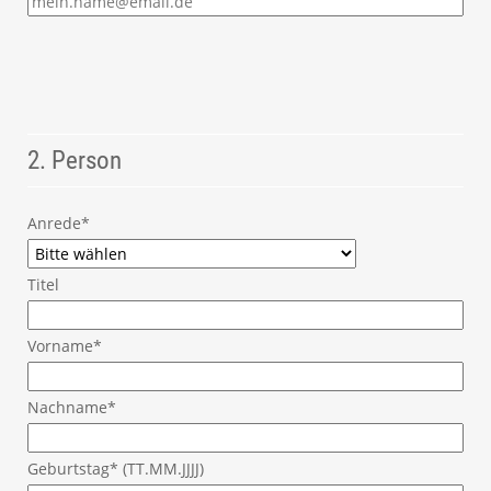
2. Person
Anrede*
Titel
Vorname*
Nachname*
Geburtstag* (TT.MM.JJJJ)