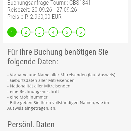
Buchungsanfrage Tournr.: CBS1341
Reisezeit: 20.09.26 - 27.09.26
Preis p.P. 2.960,00 EUR
1
2
3
4
5
6
Für Ihre Buchung benötigen Sie
folgende Daten:
- Vorname und Name aller Mitreisenden (laut Ausweis)
- Geburtsdaten aller Mitreisenden
- Nationalität aller Mitreisenden
- eine Rechnungsanschrift
- eine Mobilnummer
- Bitte geben Sie Ihren vollständigen Namen, wie im
Ausweis eingetragen, an.
Persönl. Daten