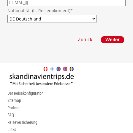
Nationalität (lt. Reisedokument)*
Zurück
Der Reisekonfigurator
Sitemap
Partner
FAQ
Reiseversicherung
Links