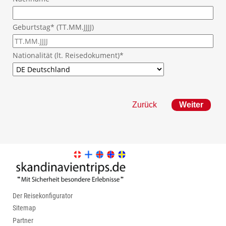
Geburtstag* (TT.MM.JJJJ)
Nationalität (lt. Reisedokument)*
Zurück
Der Reisekonfigurator
Sitemap
Partner