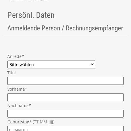
Persönl. Daten
Anmeldende Person / Rechnungsempfänger
Anrede*
Titel
Vorname*
Nachname*
Geburtstag* (TT.MM.JJJJ)