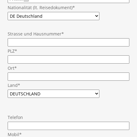
Nationalität (lt. Reisedokument)*
Strasse und Hausnummer*
PLZ*
Ort*
Land*
Telefon
Mobil*