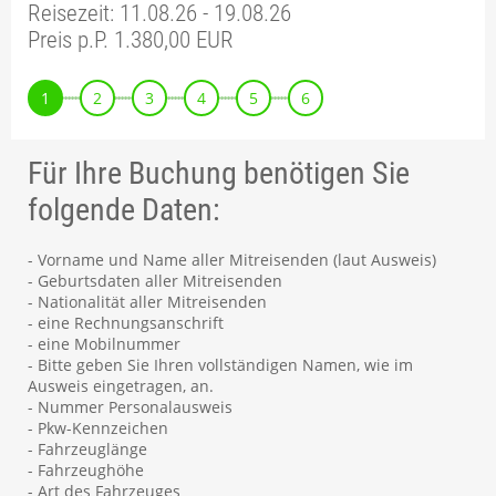
Reisezeit: 11.08.26 - 19.08.26
Preis p.P. 1.380,00 EUR
1
2
3
4
5
6
Für Ihre Buchung benötigen Sie
folgende Daten:
- Vorname und Name aller Mitreisenden (laut Ausweis)
- Geburtsdaten aller Mitreisenden
- Nationalität aller Mitreisenden
- eine Rechnungsanschrift
- eine Mobilnummer
- Bitte geben Sie Ihren vollständigen Namen, wie im
Ausweis eingetragen, an.
- Nummer Personalausweis
- Pkw-Kennzeichen
- Fahrzeuglänge
- Fahrzeughöhe
- Art des Fahrzeuges