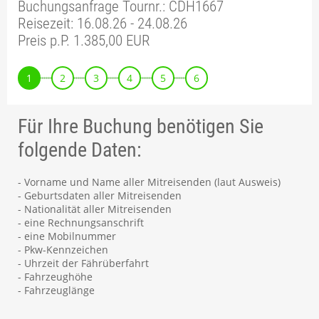
Buchungsanfrage Tournr.: CDH1667
Reisezeit: 16.08.26 - 24.08.26
Preis p.P. 1.385,00 EUR
1
2
3
4
5
6
Für Ihre Buchung benötigen Sie
folgende Daten:
- Vorname und Name aller Mitreisenden (laut Ausweis)
- Geburtsdaten aller Mitreisenden
- Nationalität aller Mitreisenden
- eine Rechnungsanschrift
- eine Mobilnummer
- Pkw-Kennzeichen
- Uhrzeit der Fährüberfahrt
- Fahrzeughöhe
- Fahrzeuglänge