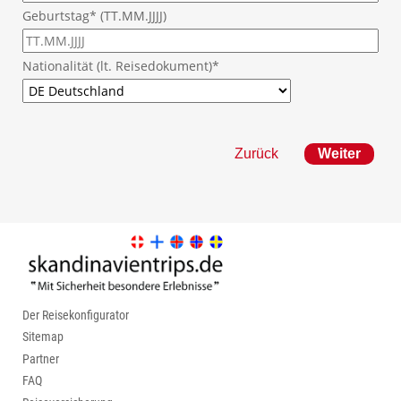
Geburtstag* (TT.MM.JJJJ)
Nationalität (lt. Reisedokument)*
Zurück
Der Reisekonfigurator
Sitemap
Partner
FAQ