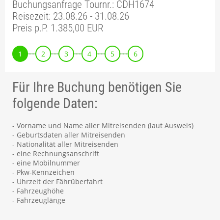
Buchungsanfrage Tournr.: CDH1674
Reisezeit: 23.08.26 - 31.08.26
Preis p.P. 1.385,00 EUR
1
2
3
4
5
6
Für Ihre Buchung benötigen Sie
folgende Daten:
- Vorname und Name aller Mitreisenden (laut Ausweis)
- Geburtsdaten aller Mitreisenden
- Nationalität aller Mitreisenden
- eine Rechnungsanschrift
- eine Mobilnummer
- Pkw-Kennzeichen
- Uhrzeit der Fährüberfahrt
- Fahrzeughöhe
- Fahrzeuglänge