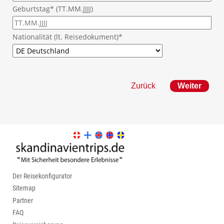
Geburtstag* (TT.MM.JJJJ)
Nationalität (lt. Reisedokument)*
Zurück
Der Reisekonfigurator
Sitemap
Partner
FAQ