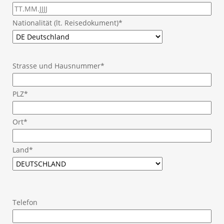
Nationalität (lt. Reisedokument)*
Strasse und Hausnummer*
PLZ*
Ort*
Land*
Telefon