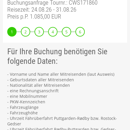
Buchungsanfrage Tournr.: CWS171860
Reisezeit: 24.08.26 - 31.08.26
Preis p.P. 1.085,00 EUR
1
2
3
4
5
6
Für Ihre Buchung benötigen Sie
folgende Daten:
- Vorname und Name aller Mitreisenden (laut Ausweis)
- Geburtsdaten aller Mitreisenden
- Nationalität aller Mitreisenden
- eine Rechnungsanschrift
- eine Mobilnummer
- PKW-Kennzeichen
- Fahrzeuglänge
- Fahrzeughöhe
- Uhrzeit Fährüberfahrt Puttgarden-Rødby bzw. Rostock-
Gedser
- Uhrzeit Fährüberfahrt Rødby-Puttgarden bzw. Gedser-