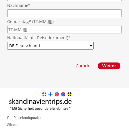
Nachname*
Geburtstag* (TT.MM.JJJJ)
Nationalität (lt. Reisedokument)*
Zurück
Der Reisekonfigurator
Sitemap